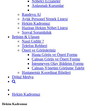
Nöbetçi Eczaneler
Anlaşmalı Kurumlar
Randevu Al
Aylık Personel Yemek Listesi
Hekim Kadromuz
Haziran Hekim Nöbet Listesi
Sosyal Sorumluluk
İletişim & Ulaşım
Nasıl Gidilir ?
Telefon Rehberi
Öneri ve Görüşleriniz
Hasta Görüş ve Öneri Formu
Çalışan Görüş ve Öneri Formu
İstenmeyen Olay Bildirim Formu
Çalışan-Yönetim Görüşme Talebi
Hastanemiz Koordinat Bilgileri
Dijital Medya
Hekim Kadromuz
Hekim Kadromuz