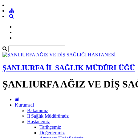
ŞANLIURFA İL SAĞLIK MÜDÜRLÜĞÜ
ŞANLIURFA AĞIZ VE DİŞ SA
Kurumsal
Bakanımız
İl Sağlık Müdürümüz
Hastanemiz
Tarihçemiz
Değerlerimiz