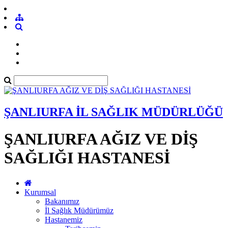
ŞANLIURFA İL SAĞLIK MÜDÜRLÜĞÜ
ŞANLIURFA AĞIZ VE DİŞ
SAĞLIĞI HASTANESİ
Kurumsal
Bakanımız
İl Sağlık Müdürümüz
Hastanemiz