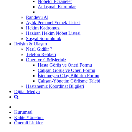
Nöbetçi Eczaneler
Anlaşmalı Kurumlar
Randevu Al
Aylık Personel Yemek Listesi
Hekim Kadromuz
Haziran Hekim Nöbet Listesi
Sosyal Sorumluluk
İletişim & Ulaşım
Nasıl Gidilir ?
Telefon Rehberi
Öneri ve Görüşleriniz
Hasta Görüş ve Öneri Formu
Çalışan Görüş ve Öneri Formu
İstenmeyen Olay Bildirim Formu
Çalışan-Yönetim Görüşme Talebi
Hastanemiz Koordinat Bilgileri
Dijital Medya
Kurumsal
Kalite Yönetimi
Önemli Linkler