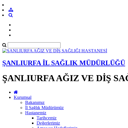
ŞANLIURFA İL SAĞLIK MÜDÜRLÜĞÜ
ŞANLIURFA AĞIZ VE DİŞ SA
Kurumsal
Bakanımız
İl Sağlık Müdürümüz
Hastanemiz
Tarihçemiz
Değerlerimiz