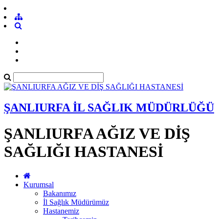
ŞANLIURFA İL SAĞLIK MÜDÜRLÜĞÜ
ŞANLIURFA AĞIZ VE DİŞ
SAĞLIĞI HASTANESİ
Kurumsal
Bakanımız
İl Sağlık Müdürümüz
Hastanemiz