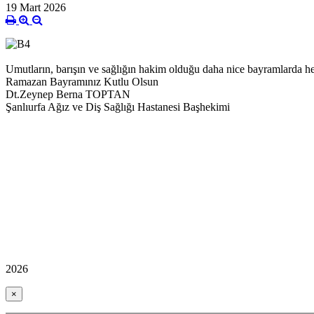
19 Mart 2026
Umutların, barışın ve sağlığın hakim olduğu daha nice bayramlarda hep
Ramazan Bayramınız Kutlu Olsun
Dt.Zeynep Berna TOPTAN
Şanlıurfa Ağız ve Diş Sağlığı Hastanesi Başhekimi
2026
×