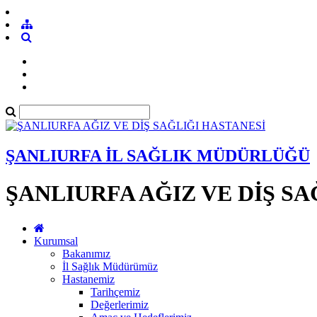
ŞANLIURFA İL SAĞLIK MÜDÜRLÜĞÜ
ŞANLIURFA AĞIZ VE DİŞ SA
Kurumsal
Bakanımız
İl Sağlık Müdürümüz
Hastanemiz
Tarihçemiz
Değerlerimiz