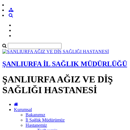
ŞANLIURFA İL SAĞLIK MÜDÜRLÜĞÜ
ŞANLIURFA AĞIZ VE DİŞ
SAĞLIĞI HASTANESİ
Kurumsal
Bakanımız
İl Sağlık Müdürümüz
Hastanemiz