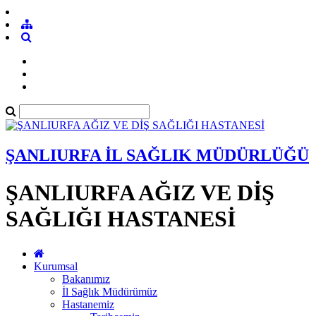
ŞANLIURFA İL SAĞLIK MÜDÜRLÜĞÜ
ŞANLIURFA AĞIZ VE DİŞ
SAĞLIĞI HASTANESİ
Kurumsal
Bakanımız
İl Sağlık Müdürümüz
Hastanemiz