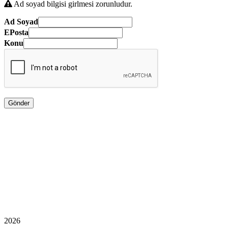
Ad soyad bilgisi girlmesi zorunludur.
Ad Soyad
EPosta
Konu
2026