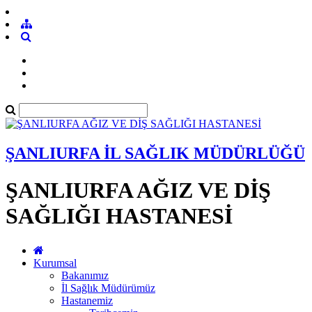
ŞANLIURFA İL SAĞLIK MÜDÜRLÜĞÜ
ŞANLIURFA AĞIZ VE DİŞ
SAĞLIĞI HASTANESİ
Kurumsal
Bakanımız
İl Sağlık Müdürümüz
Hastanemiz