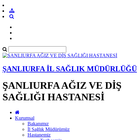
ŞANLIURFA İL SAĞLIK MÜDÜRLÜĞÜ
ŞANLIURFA AĞIZ VE DİŞ
SAĞLIĞI HASTANESİ
Kurumsal
Bakanımız
İl Sağlık Müdürümüz
Hastanemiz